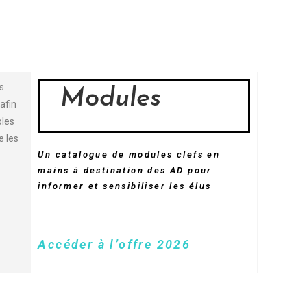
s
Modules
afin
bles
e les
Un catalogue de modules clefs en
mains à destination des AD pour
informer et sensibiliser les élus
Accéder à l’offre 2026