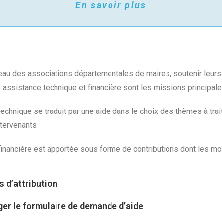
En savoir plus
eau des associations départementales de maires, soutenir leurs 
 assistance technique et financière sont les missions principal
echnique se traduit par une aide dans le choix des thèmes à trai
ntervenants
inancière est apportée sous forme de contributions dont les modal
s d’attribution
er le formulaire de demande d’aide