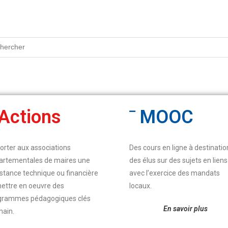
Actions
MOOC
orter aux associations
Des cours en ligne à destinatio
artementales de maires une
des élus sur des sujets en liens
stance technique ou financière
avec l’exercice des mandats
mettre en oeuvre des
locaux
.
grammes pédagogiques clés
En savoir plus
main
.