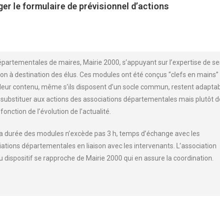
er le formulaire de prévisionnel d’actions
épartementales de maires, Mairie 2000, s’appuyant sur l’expertise de se
n à destination des élus. Ces modules ont été conçus “clefs en mains” 
 leur contenu, même s’ils disposent d’un socle commun, restent adapta
se substituer aux actions des associations départementales mais plutôt d
fonction de l’évolution de l’actualité.
la durée des modules n’excède pas 3 h, temps d’échange avec les
ciations départementales en liaison avec les intervenants. L’association
dispositif se rapproche de Mairie 2000 qui en assure la coordination.