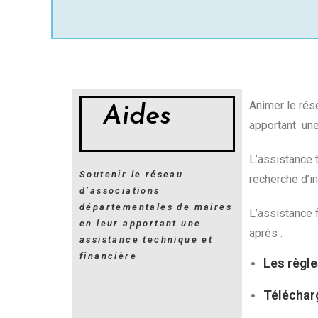
Animer le rés
Aides
apportant une
L’assistance t
Soutenir le réseau
recherche d’i
d’associations
départementales de maires
L’assistance f
en leur apportant une
après :
assistance technique et
financière
Les règle
Télécharg