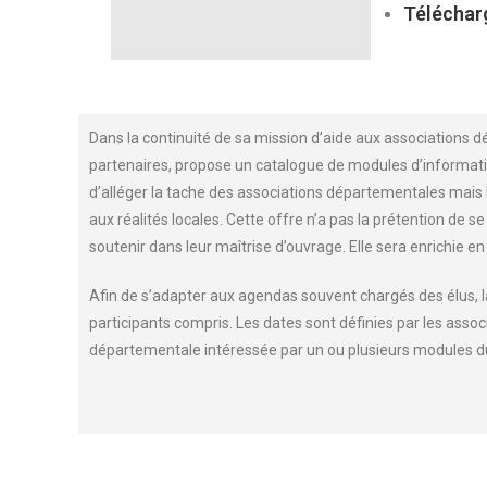
Télécharg
Dans la continuité de sa mission d’aide aux associations d
partenaires, propose un catalogue de modules d’informatio
d’alléger la tache des associations départementales mais
aux réalités locales. Cette offre n’a pas la prétention de 
soutenir dans leur maîtrise d’ouvrage. Elle sera enrichie en 
Afin de s’adapter aux agendas souvent chargés des élus, 
participants compris. Les dates sont définies par les asso
départementale intéressée par un ou plusieurs modules du 