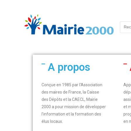
A propos
Conçue en 1985 par l’Association
App
des maires de France, la Caisse
dép
des Dépôts et la CAECL, Mairie
assi
2000 a pour mission de développer
et 
l’information et la formation des
pro
élus locaux.
en 