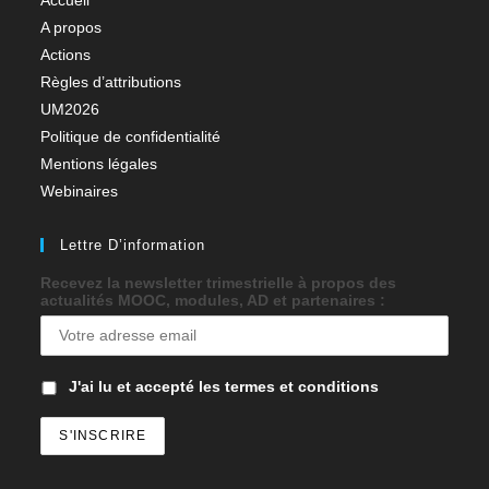
A propos
Actions
Règles d’attributions
UM2026
Politique de confidentialité
Mentions légales
Webinaires
Lettre D’information
Recevez la newsletter trimestrielle à propos des
actualités MOOC, modules, AD et partenaires :
J'ai lu et accepté les termes et conditions