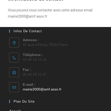
Vous pouvez nous contacter avec cette adresse email
mairie2000@amf.asso.fr.
Infos De Contact
Adresse :
41 quai d'Orsay 75015 Paris
Téléphone :
01 44 18 14 14
Fax :
01 44 18 51 97
E-mail :
mairie2000@amf.asso.fr
Plan Du Site
Accueil