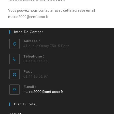
Vous pouvez nous contacter avec cette adresse email
mairie2000@amf.asso.fr.
Infos De Contact
Adresse :
41 quai d'Orsay 75015 Paris
Téléphone :
01 44 18 14 14
Fax :
01 44 18 51 97
E-mail :
mairie2000@amf.asso.fr
Plan Du Site
Accueil