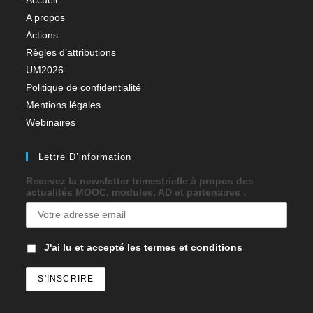
A propos
Actions
Règles d’attributions
UM2026
Politique de confidentialité
Mentions légales
Webinaires
Lettre D’information
Recevez la newsletter trimestrielle à propos des
actualités MOOC, modules, AD et partenaires :
J'ai lu et accepté les termes et conditions